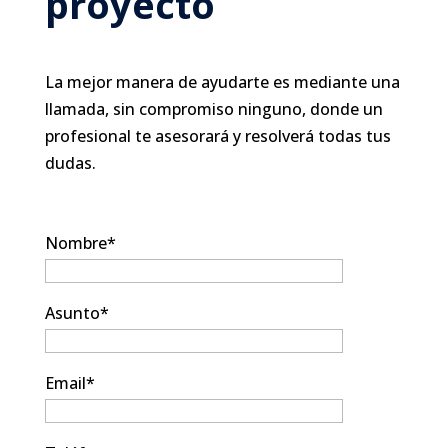
proyecto
La mejor manera de ayudarte es mediante una
llamada, sin compromiso ninguno, donde un
profesional te asesorará y resolverá todas tus
dudas.
Nombre*
Asunto*
Email*