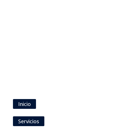
Link Rápidos:
Inicio
Servicios